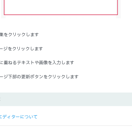
集をクリックします
ージをクリックします
に重ねるテキストや画像を入力します
ージ下部の更新ボタンをクリックします
事
エディターについて