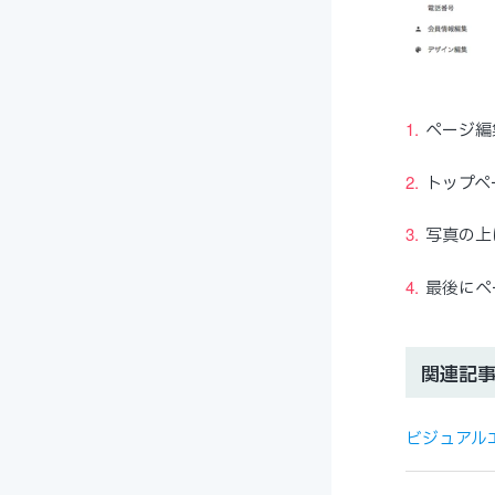
ページ編
トップペ
写真の上
最後にペ
関連記
ビジュアル