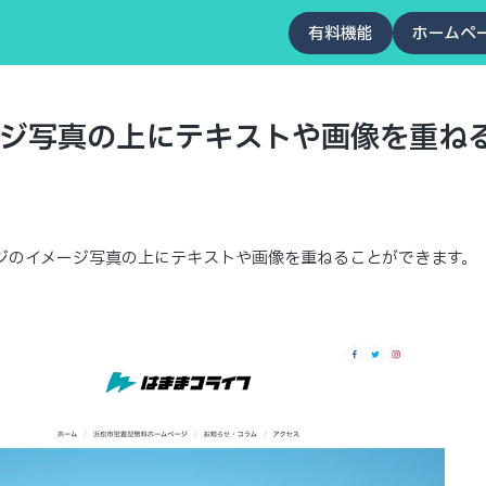
有料機能
ホームペ
ジ写真の上にテキストや画像を重ね
ジ
ジのイメージ写真の上にテキストや画像を重ねることができます。