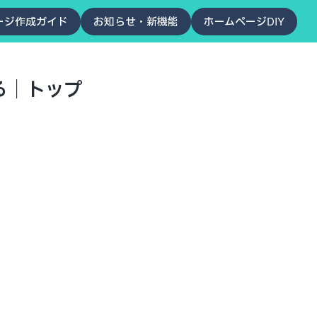
ージ作成ガイド
お知らせ・新機能
ホームページDIY
る｜トップ