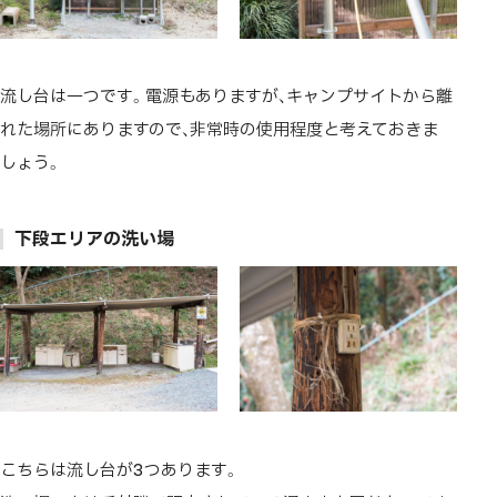
流し台は一つです。電源もありますが、キャンプサイトから離
れた場所にありますので、非常時の使用程度と考えておきま
しょう。
下段エリアの洗い場
こちらは流し台が3つあります。